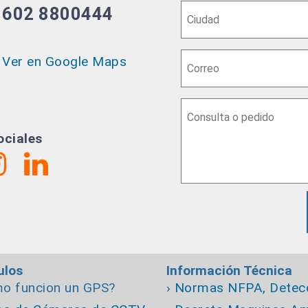
602 8800444
Ver en Google Maps
ociales
ulos
Información Técnica
mo funcion un GPS?
› Normas NFPA, Detecc