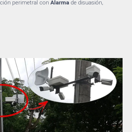
cción perimetral con
Alarma
de disuasión,