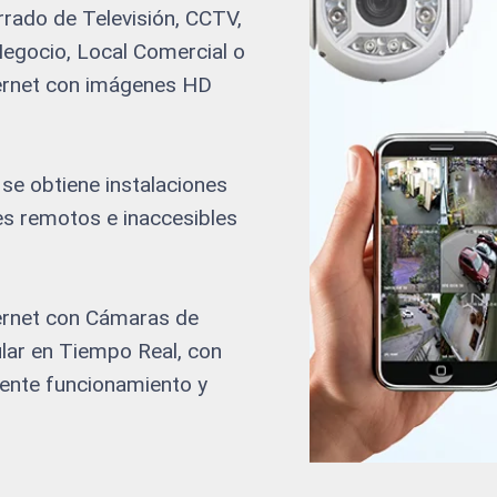
rado de Televisión, CCTV,
 Negocio, Local Comercial o
ternet con imágenes HD
se obtiene instalaciones
res remotos e inaccesibles
ternet con Cámaras de
lar en Tiempo Real, con
iente funcionamiento y