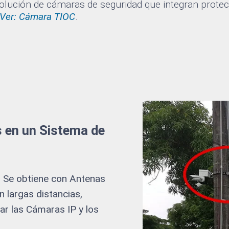
lución de cámaras de seguridad que integran prote
Ver: Cámara TIOC
.
 en un Sistema de
:
Se obtiene con Antenas
n largas distancias,
r las Cámaras IP y los