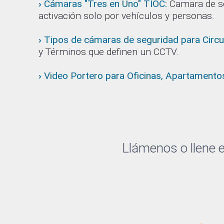
›
Cámaras "Tres en Uno" TIOC:
Camara de seg
activación solo por vehículos y personas.
›
Tipos de cámaras de seguridad para Circui
y Términos que definen un CCTV.
›
Video Portero para Oficinas, Apartamento
Llámenos o llene e