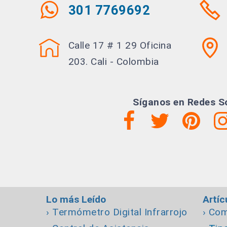
301 7769692
Calle 17 # 1 29 Oficina
203. Cali - Colombia
Síganos en Redes S
Lo más Leído
Artíc
› Termómetro Digital Infrarrojo
› Co