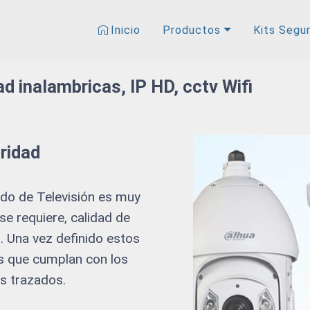
Inicio
Productos
Kits Segu
d inalambricas, IP HD, cctv Wifi
ridad
rado de Televisión es muy
se requiere, calidad de
 Una vez definido estos
s que cumplan con los
os trazados.