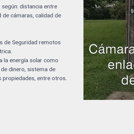
según: distancia entre
d de cámaras, calidad de
as de Seguridad remotos
rica.
a la energía solar como
 de dinero, sistema de
s propiedades, entre otros.