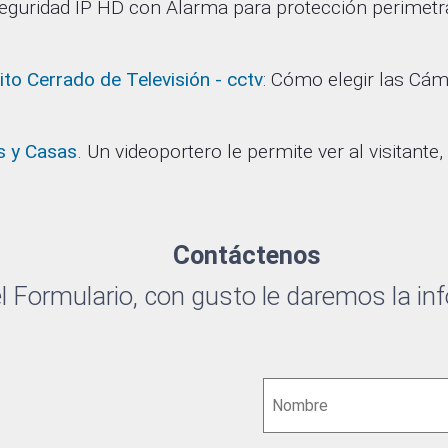
uridad IP HD con Alarma para protección perimetral, f
to Cerrado de Televisión - cctv
: Cómo elegir las Cám
s y Casas
. Un videoportero le permite ver al visitante,
Contáctenos
l Formulario, con gusto le daremos la in