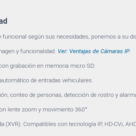
ad
y funcional según sus necesidades, ponemos a su dis
imagen y funcionalidad.
Ver: Ventajas de Cámaras IP
.
 con grabación en memoria micro SD.
automático de entradas vehiculares.
ión, conteo de personas, detección de rostro y alarm
 con lente zoom y movimiento 360°.
da (XVR). Compatibles con tecnología IP, HD-CVi, AHD