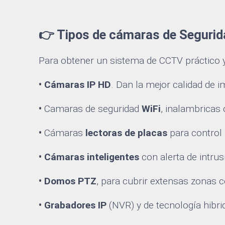
👉 Tipos de cámaras de Segurid
Para obtener un sistema de CCTV práctico 
• Cámaras IP HD
. Dan la mejor calidad de 
•
Camaras de seguridad
WiFi
, inalambricas
•
Cámaras
lectoras de placas
para control 
• Cámaras inteligentes
con alerta de intrus
• Domos PTZ
, para cubrir extensas zonas
• Grabadores IP
(NVR) y de tecnología hibri